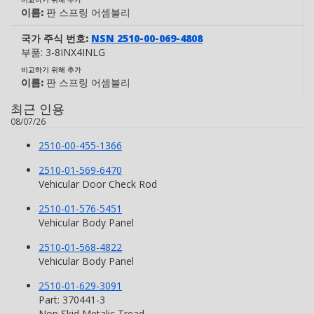
이름:
판 스프링 어셈블리
국가 주식 번호:
NSN 2510-00-069-4808
부품:
3-8INX4INLG
비교하기 위해 추가
이름:
판 스프링 어셈블리
최근 인용
08/07/26
2510-00-455-1366
2510-01-569-6470
Vehicular Door Check Rod
2510-01-576-5451
Vehicular Body Panel
2510-01-568-4822
Vehicular Body Panel
2510-01-629-3091
Part: 370441-3
Non Skid Metalic Tread