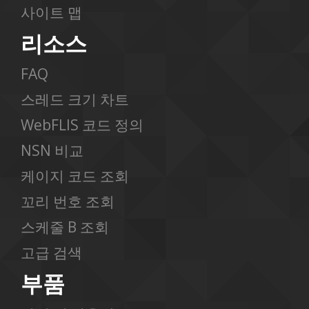
사이트 맵
리소스
FAQ
스레드 크기 차트
WebFLIS 코드 정의
NSN 비교
케이지 코드 조회
꼬리 번호 조회
스케줄 B 조회
고급 검색
부품