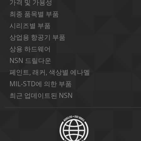
가격 및 가용성
최종 품목별 부품
시리즈별 부품
상업용 항공기 부품
상용 하드웨어
NSN 드릴다운
페인트, 래커, 색상별 에나멜
MIL-STD에 의한 부품
최근 업데이트된 NSN