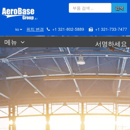
검색
위치 변경
+1 321-802-5889
+1 321-733-7477
ko
메뉴
서명하세요