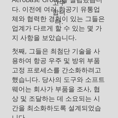
고수
다. 이전에 여러 항공기 유통업
합니
체와 협력한 경험이 있는 그들은
다.
업계가 다르게 할 수 있는 몇 가
지 사항을 보았습니다.
첫째, 그들은 최첨단 기술을 사
용하여 항공 우주 및 방위 부품
고정 프로세스를 간소화하려고
했습니다. 당사의 도구와 소프트
웨어는 회사가 부품을 조사, 협
상 및 조달하는 데 소요되는 시
간을 최소화하도록 설계되었습
니다.