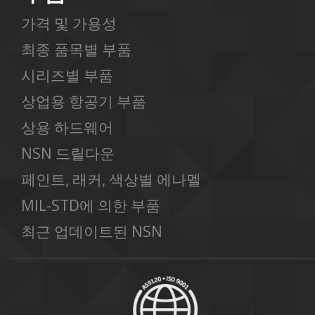
가격 및 가용성
최종 품목별 부품
시리즈별 부품
상업용 항공기 부품
상용 하드웨어
NSN 드릴다운
페인트, 래커, 색상별 에나멜
MIL-STD에 의한 부품
최근 업데이트된 NSN