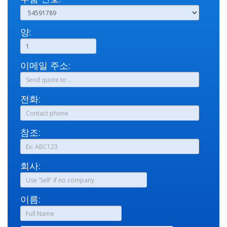
양:
이메일 주소:
전화:
참조:
회사:
이름: