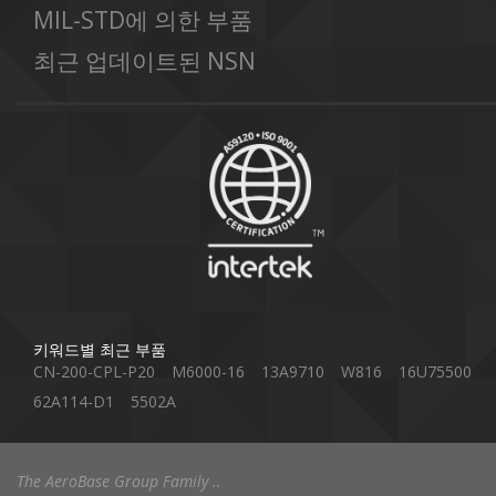
MIL-STD에 의한 부품
최근 업데이트된 NSN
키워드별 최근 부품
CN-200-CPL-P20
M6000-16
13A9710
W816
16U75500
62A114-D1
5502A
The AeroBase Group Family ..