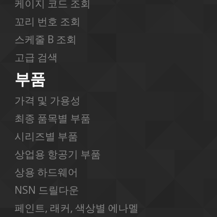
케이지 코드 조회
꼬리 번호 조회
스케줄 B 조회
고급 검색
부품
가격 및 가용성
최종 품목별 부품
시리즈별 부품
상업용 항공기 부품
상용 하드웨어
NSN 드릴다운
페인트, 래커, 색상별 에나멜