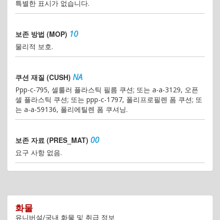
특별한 표시가 없습니다.
10
보존 방법 (MOP)
물리적 보호.
NA
쿠션 재질 (CUSH)
Ppp-c-795, 셀룰러 플라스틱 필름 쿠션; 또는 a-a-3129, 오픈
셀 플라스틱 쿠션; 또는 ppp-c-1797, 폴리프로필렌 폼 쿠션; 또
는 a-a-59136, 폴리에틸렌 폼 쿠셔닝.
00
보존 자료 (PRES_MAT)
요구 사항 없음.
화물
유니버설/국내 화물 및 취급 정보