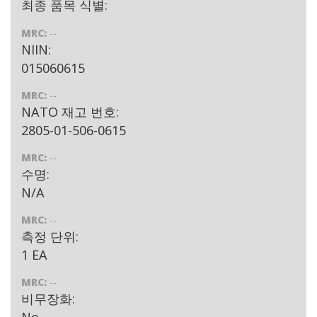
최종 품목 식별:
MRC:
--
NIIN:
015060615
MRC:
--
NATO 재고 번호:
2805-01-506-0615
MRC:
--
수명:
N/A
MRC:
--
측정 단위:
1 EA
MRC:
--
비무장화:
No