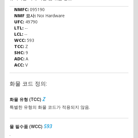
NMFC:
095190
NMF 묘사:
Noi Hardware
UFC:
49790
LTL:
--
LCL:
--
WCC:
593
TCC:
Z
SHC:
9
ADC:
A
ACC:
V
화물 코드 정의:
Z
화물 유형 (TCC)
특별한 유형의 화물 코드가 적용되지 않음.
593
물 필수품 (WCC)
.