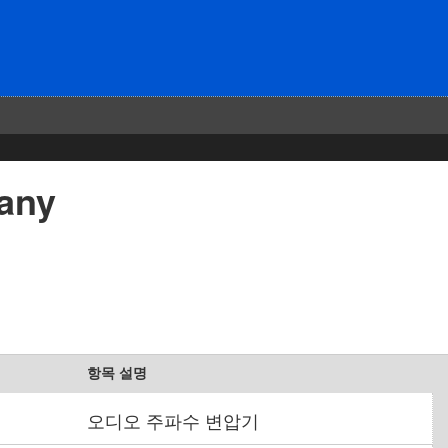
any
항목 설명
오디오 주파수 변압기