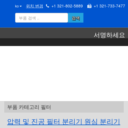
위치 변경
+1 321-802-5889
+1 321-733-7477
ko
검색
서명하세요
부품 카테고리 필터
압력 및 진공 필터 분리기 원심 분리기