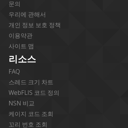
문의
우리에 관해서
개인 정보 보호 정책
이용약관
사이트 맵
리소스
FAQ
스레드 크기 차트
WebFLIS 코드 정의
NSN 비교
케이지 코드 조회
꼬리 번호 조회