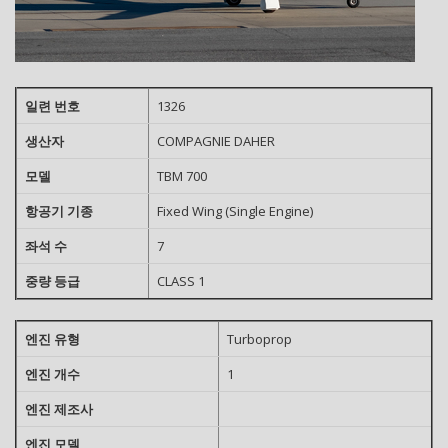
일련 번호
1326
생산자
COMPAGNIE DAHER
모델
TBM 700
항공기 기종
Fixed Wing (Single Engine)
좌석 수
7
중량 등급
CLASS 1
엔진 유형
Turboprop
엔진 개수
1
엔진 제조사
엔진 모델