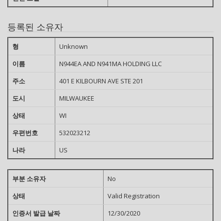
등록된 소유자
형
Unknown
이름
N944EA AND N941MA HOLDING LLC
주소
401 E KILBOURN AVE STE 201
도시
MILWAUKEE
상태
WI
우편번호
532023212
나라
US
부분 소유자
No
상태
Valid Registration
인증서 발급 날짜
12/30/2020