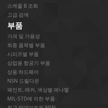
스케줄 B 조회
고급 검색
부품
가격 및 가용성
최종 품목별 부품
시리즈별 부품
상업용 항공기 부품
상용 하드웨어
NSN 드릴다운
페인트, 래커, 색상별 에나멜
MIL-STD에 의한 부품
최근 업데이트된 NSN