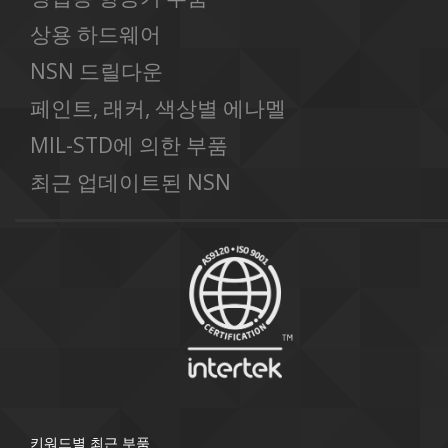
상용 하드웨어
NSN 드릴다운
페인트, 래커, 색상별 에나멜
MIL-STD에 의한 부품
최근 업데이트된 NSN
키워드별 최근 부품