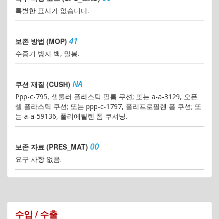
특별한 표시가 없습니다.
41
보존 방법 (MOP)
수증기 방지 백, 밀봉.
NA
쿠션 재질 (CUSH)
Ppp-c-795, 셀룰러 플라스틱 필름 쿠션; 또는 a-a-3129, 오픈
셀 플라스틱 쿠션; 또는 ppp-c-1797, 폴리프로필렌 폼 쿠션; 또
는 a-a-59136, 폴리에틸렌 폼 쿠셔닝.
00
보존 자료 (PRES_MAT)
요구 사항 없음.
수입 / 수출