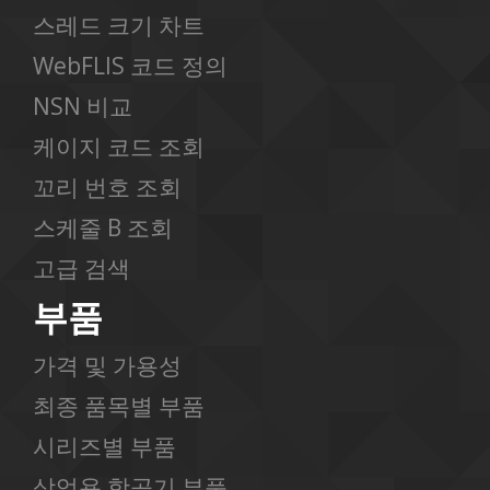
스레드 크기 차트
WebFLIS 코드 정의
NSN 비교
케이지 코드 조회
꼬리 번호 조회
스케줄 B 조회
고급 검색
부품
가격 및 가용성
최종 품목별 부품
시리즈별 부품
상업용 항공기 부품