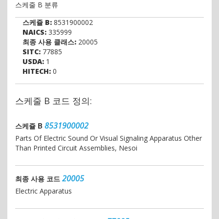
스케줄 B 분류
스케쥴 B:
8531900002
NAICS:
335999
최종 사용 클래스:
20005
SITC:
77885
USDA:
1
HITECH:
0
스케줄 B 코드 정의:
8531900002
스케쥴 B
Parts Of Electric Sound Or Visual Signaling Apparatus Other
Than Printed Circuit Assemblies, Nesoi
20005
최종 사용 코드
Electric Apparatus