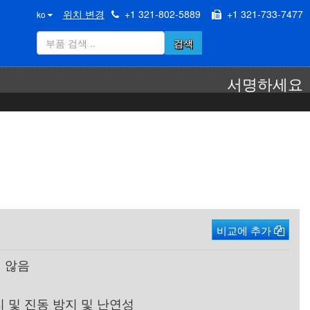
위치 변경
+1 321-802-5889
+1 321-733-7477
ko
검색
서명하세요
비교에 추가
 않음
 및 진동 방지 및 난연성