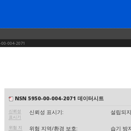
-00-004-2071
NSN 5950-00-004-2071 데이터시트
신뢰성
신뢰성 표시기:
설립되지
표시기
위험 지
위험 지역/환경 보호:
습기 방지