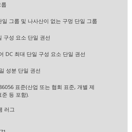
그룹
단일 그룹 및 나사산이 없는 구멍 단일 그룹
일 구성 요소 단일 권선
페어 DC 최대 단일 구성 요소 단일 권선
 단일 성분 단일 권선
-986056 표준(산업 또는 협회 표준, 개별 제
준 등 포함).
납땜 러그
071