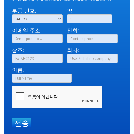
부품 번호:
양:
이메일 주소:
전화:
참조:
회사:
이름:
전송