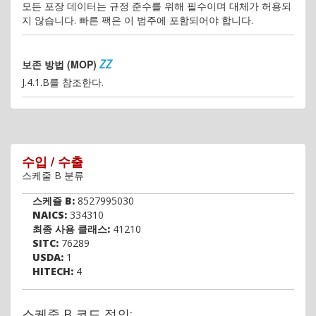
모든 포장 데이터는 규정 준수를 위해 필수이며 대체가 허용되
지 않습니다. 빠른 팩은 이 범주에 포함되어야 합니다.
ZZ
보존 방법 (MOP)
J.4.1.B를 참조한다.
수입 / 수출
스케줄 B 분류
스케쥴 B:
8527995030
NAICS:
334310
최종 사용 클래스:
41210
SITC:
76289
USDA:
1
HITECH:
4
스케줄 B 코드 정의: