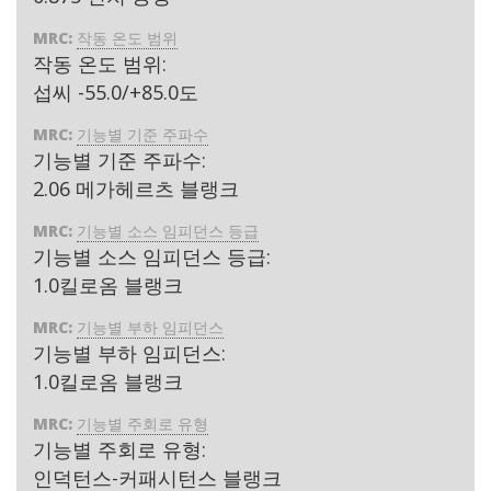
MRC:
작동 온도 범위
작동 온도 범위:
섭씨 -55.0/+85.0도
MRC:
기능별 기준 주파수
기능별 기준 주파수:
2.06 메가헤르츠 블랭크
MRC:
기능별 소스 임피던스 등급
기능별 소스 임피던스 등급:
1.0킬로옴 블랭크
MRC:
기능별 부하 임피던스
기능별 부하 임피던스:
1.0킬로옴 블랭크
MRC:
기능별 주회로 유형
기능별 주회로 유형:
인덕턴스-커패시턴스 블랭크