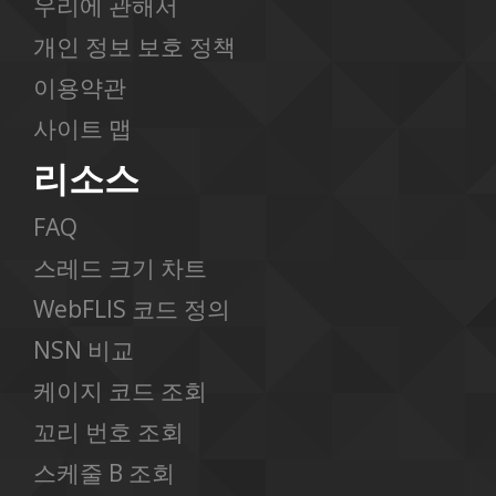
우리에 관해서
개인 정보 보호 정책
이용약관
사이트 맵
리소스
FAQ
스레드 크기 차트
WebFLIS 코드 정의
NSN 비교
케이지 코드 조회
꼬리 번호 조회
스케줄 B 조회