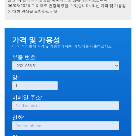
06/03/2026 그 이후로 변경되었을 수 있습니다. 최신 가격 및 가용성
에 대한 견적을 요청하십시오.
가격 및 가용성
이 NSN의 현재 가격 및 가용성에 대해 이 양식을 제출하십시오.
부품 번호:
양:
이메일 주소:
전화: