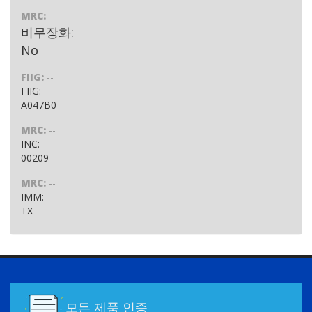
MRC:
--
비무장화:
No
FIIG:
--
FIIG:
A047B0
MRC:
--
INC:
00209
MRC:
--
IMM:
TX
모든 제품 인증