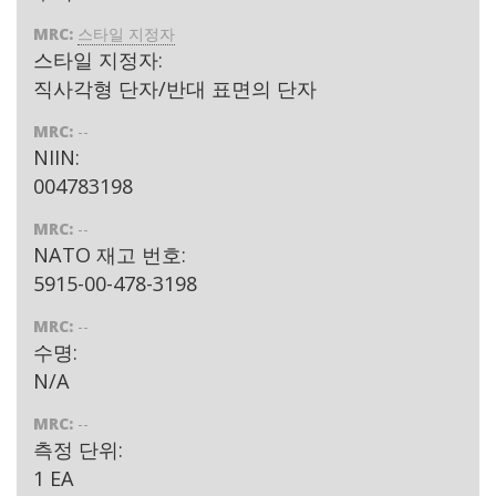
MRC:
스타일 지정자
스타일 지정자:
직사각형 단자/반대 표면의 단자
MRC:
--
NIIN:
004783198
MRC:
--
NATO 재고 번호:
5915-00-478-3198
MRC:
--
수명:
N/A
MRC:
--
측정 단위:
1 EA