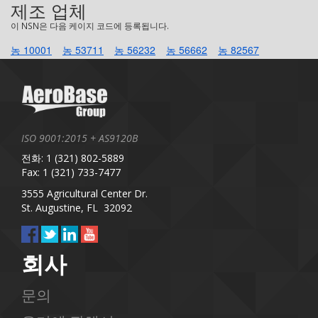
제조 업체
이 NSN은 다음 케이지 코드에 등록됩니다.
농 10001
농 53711
농 56232
농 56662
농 82567
ISO 9001:2015 + AS9120B
전화: 1 (321) 802-5889
Fax: 1 (321) 733-7477
3555 Agricultural Center Dr.
St. Augustine, FL 32092
회사
문의