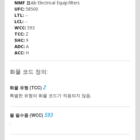
NMF 묘사:
Electrical Equip:filters
UFC:
58500
LTL:
--
LCL:
--
WCC:
593
TCC:
Z
SHC:
9
ADC:
A
ACC:
H
화물 코드 정의:
Z
화물 유형 (TCC)
특별한 유형의 화물 코드가 적용되지 않음.
593
물 필수품 (WCC)
.