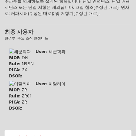
주파수를 억제하도록 설계된 항목입니다. 단일 인덕턴스, 단일 커패
시턴스 또는 단일 저항은 제외됩니다. 코일 참조(수정된 대로); 원자
로; 커패시터(수정된 대로); 및 저항기(수정된 대로).
최종 사용자
환경부: 주요 조직 인센티드
User:
해군학과
MOE:
DN
Rule:
N9BN
PICA:
GX
DSOR:
User:
이탈리아
MOE:
ZR
Rule:
ZR01
PICA:
ZR
DSOR: