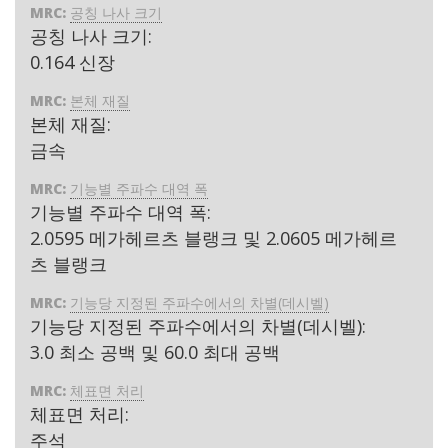
MRC:
공칭 나사 크기
공칭 나사 크기:
0.164 신장
MRC:
본체 재질
본체 재질:
금속
MRC:
기능별 주파수 대역 폭
기능별 주파수 대역 폭:
2.0595 메가헤르츠 블랭크 및 2.0605 메가헤르
츠 블랭크
MRC:
기능당 지정된 주파수에서의 차별(데시벨)
기능당 지정된 주파수에서의 차별(데시벨):
3.0 최소 공백 및 60.0 최대 공백
MRC:
체표면 처리
체표면 처리:
주석