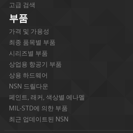
고급 검색
부품
가격 및 가용성
최종 품목별 부품
시리즈별 부품
상업용 항공기 부품
상용 하드웨어
NSN 드릴다운
페인트, 래커, 색상별 에나멜
MIL-STD에 의한 부품
최근 업데이트된 NSN