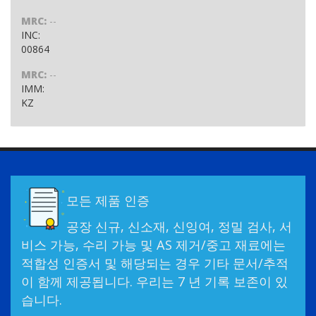
MRC:
--
INC:
00864
MRC:
--
IMM:
KZ
모든 제품 인증
공장 신규, 신소재, 신잉여, 정밀 검사, 서
비스 가능, 수리 가능 및 AS 제거/중고 재료에는
적합성 인증서 및 해당되는 경우 기타 문서/추적
이 함께 제공됩니다. 우리는 7 년 기록 보존이 있
습니다.