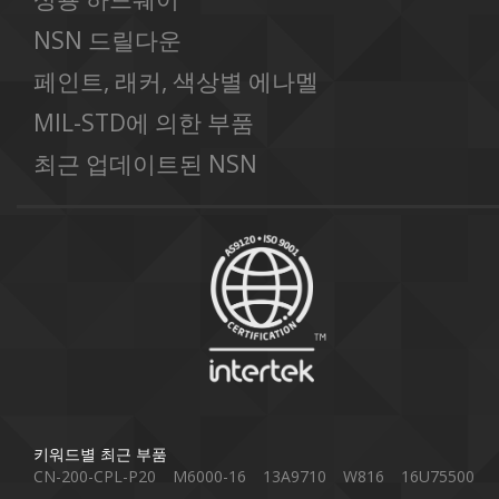
NSN 드릴다운
페인트, 래커, 색상별 에나멜
MIL-STD에 의한 부품
최근 업데이트된 NSN
키워드별 최근 부품
CN-200-CPL-P20
M6000-16
13A9710
W816
16U75500