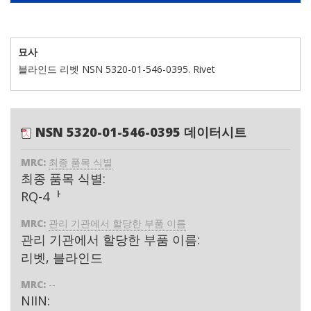
묘사
블라인드 리벳 NSN 5320-01-546-0395. Rivet
NSN 5320-01-546-0395 데이터시트
MRC:
최종 품목 식별
최종 품목 식별:
RQ-4ᅡ
MRC:
관리 기관에서 할당한 부품 이름
관리 기관에서 할당한 부품 이름:
리벳, 블라인드
MRC:
--
NIIN: