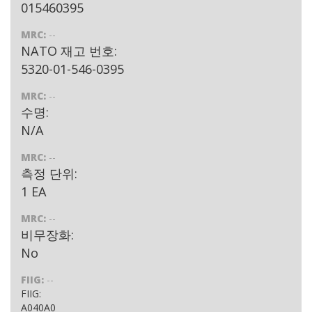
015460395
MRC:
--
NATO 재고 번호:
5320-01-546-0395
MRC:
--
수명:
N/A
MRC:
--
측정 단위:
1 EA
MRC:
--
비무장화:
No
FIIG:
--
FIIG:
A040A0