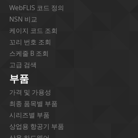
WebFLIS 코드 정의
NSN 비교
케이지 코드 조회
꼬리 번호 조회
스케줄 B 조회
고급 검색
부품
가격 및 가용성
최종 품목별 부품
시리즈별 부품
상업용 항공기 부품
상용 하드웨어