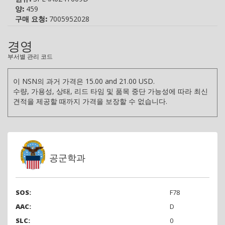
양:
459
구매 요청:
7005952028
경영
부서별 관리 코드
이 NSN의 과거 가격은 15.00 and 21.00 USD.
수량, 가용성, 상태, 리드 타임 및 품목 중단 가능성에 따라 최신
견적을 제공할 때까지 가격을 보장할 수 없습니다.
공군학과
SOS:
F78
AAC:
D
SLC:
0