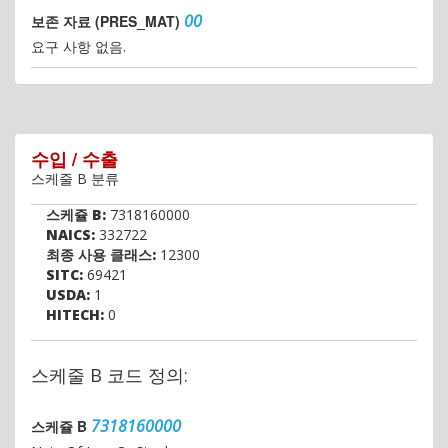
00
보존 자료 (PRES_MAT)
요구 사항 없음.
수입 / 수출
스케줄 B 분류
스케쥴 B:
7318160000
NAICS:
332722
최종 사용 클래스:
12300
SITC:
69421
USDA:
1
HITECH:
0
스케줄 B 코드 정의:
7318160000
스케쥴 B