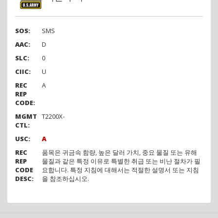
SOS:
SMS
AAC:
D
SLC:
0
CIIC:
U
REC
A
REP
CODE:
MGMT
T2200X-
CTL:
USC:
A
REC
품목은 귀금속 함량, 높은 달러 가치, 중요 물질 또는 유해
REP
물질과 같은 특정 이유로 특별한 취급 또는 비난 절차가 필
CODE
요합니다. 특정 지침에 대해서는 적절한 설명서 또는 지침
DESC:
을 참조하십시오.