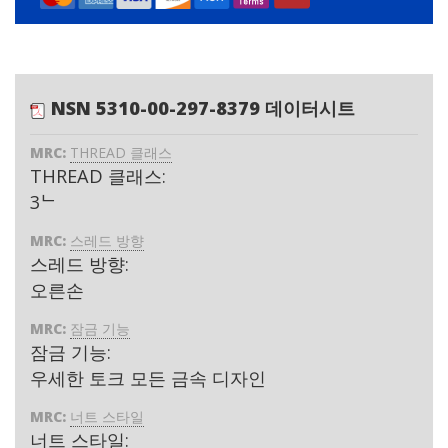
NSN 5310-00-297-8379 데이터시트
MRC:
THREAD 클래스
THREAD 클래스:
3ᄂ
MRC:
스레드 방향
스레드 방향:
오른손
MRC:
잠금 기능
잠금 기능:
우세한 토크 모든 금속 디자인
MRC:
너트 스타일
너트 스타일: