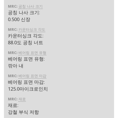
MRC:
공칭 나사 크기
공칭 나사 크기:
0.500 신장
MRC:
카운터싱크 각도
카운터싱크 각도:
88.0도 공칭 너트
MRC:
베어링 표면 유형
베어링 표면 유형:
깎아 내
MRC:
베어링 표면 마감
베어링 표면 마감:
125.0마이크로인치
MRC:
재료
재료:
강철 부식 저항