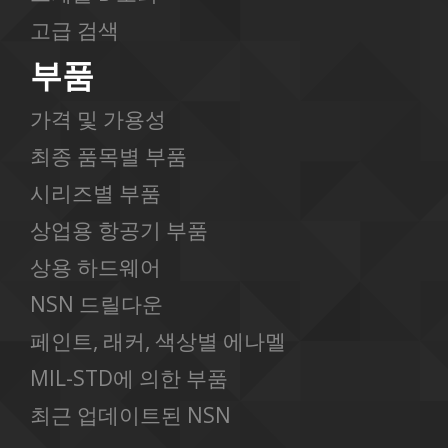
고급 검색
부품
가격 및 가용성
최종 품목별 부품
시리즈별 부품
상업용 항공기 부품
상용 하드웨어
NSN 드릴다운
페인트, 래커, 색상별 에나멜
MIL-STD에 의한 부품
최근 업데이트된 NSN