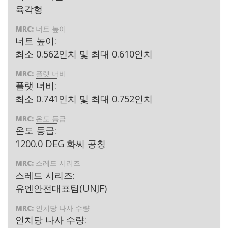
육각형
MRC:
너트 높이
너트 높이:
최소 0.562인치 및 최대 0.610인치
MRC:
플랫 너비
플랫 너비:
최소 0.741인치 및 최대 0.752인치
MRC:
온도 등급
온도 등급:
1200.0 DEG 화씨 공칭
MRC:
스레드 시리즈
스레드 시리즈:
유엔안전대표팀(UNJF)
MRC:
인치당 나사 수량
인치당 나사 수량: