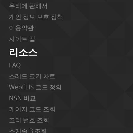
우리에 관해서
개인 정보 보호 정책
이용약관
사이트 맵
리소스
FAQ
스레드 크기 차트
WebFLIS 코드 정의
NSN 비교
케이지 코드 조회
꼬리 번호 조회
스케줄 B 조회