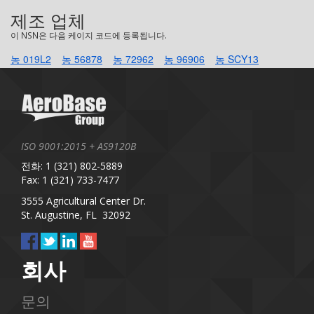
제조 업체
이 NSN은 다음 케이지 코드에 등록됩니다.
농 019L2
농 56878
농 72962
농 96906
농 SCY13
ISO 9001:2015 + AS9120B
전화: 1 (321) 802-5889
Fax: 1 (321) 733-7477
3555 Agricultural Center Dr.
St. Augustine, FL 32092
회사
문의