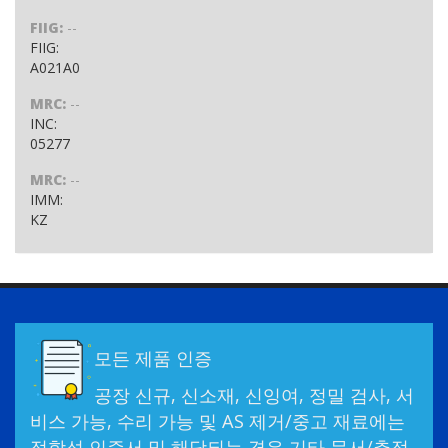
FIIG:
--
FIIG:
A021A0
MRC:
--
INC:
05277
MRC:
--
IMM:
KZ
모든 제품 인증
공장 신규, 신소재, 신잉여, 정밀 검사, 서
비스 가능, 수리 가능 및 AS 제거/중고 재료에는
적합성 인증서 및 해당되는 경우 기타 문서/추적