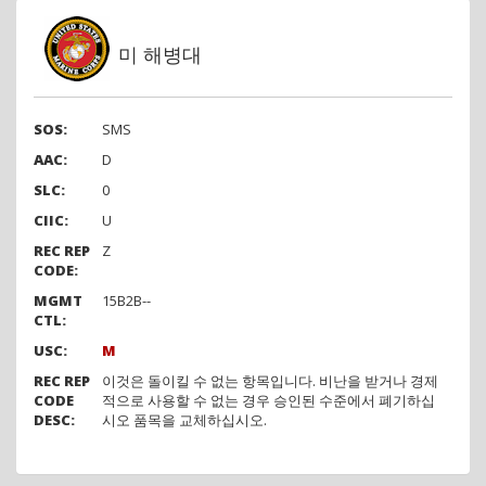
미 해병대
SOS:
SMS
AAC:
D
SLC:
0
CIIC:
U
REC REP
Z
CODE:
MGMT
15B2B--
CTL:
USC:
M
REC REP
이것은 돌이킬 수 없는 항목입니다. 비난을 받거나 경제
CODE
적으로 사용할 수 없는 경우 승인된 수준에서 폐기하십
DESC:
시오 품목을 교체하십시오.