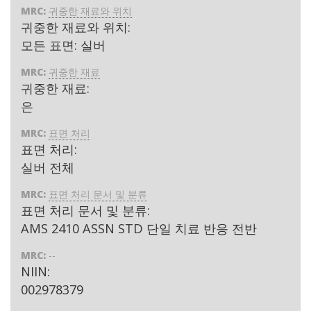
MRC:
귀중한 재료와 위치
귀중한 재료와 위치:
모든 표면: 실버
MRC:
귀중한 재료
귀중한 재료:
은
MRC:
표면 처리
표면 처리:
실버 전체
MRC:
표면 처리 문서 및 분류
표면 처리 문서 및 분류:
AMS 2410 ASSN STD 단일 치료 반응 전반
MRC:
--
NIIN:
002978379