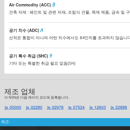
B
Air Commodity (ACC)
건축 자재 : 페인트 및 관련 자재, 조립식 건물, 목재 제품, 금속 및
A
공기 치수 (ADC)
선적은 통합이 아니며 어떤 치수에서도 84인치를 초과하지 않습니다
9
공기 특수 취급 (SHC)
기타 또는 특별한 취급 필요 없음(SH)
제조 업체
이 NSN은 다음 케이지 코드에 등록됩니다.
농 00000
농 02280
농 02978
농 07524
농 12603
농 22888
최근: