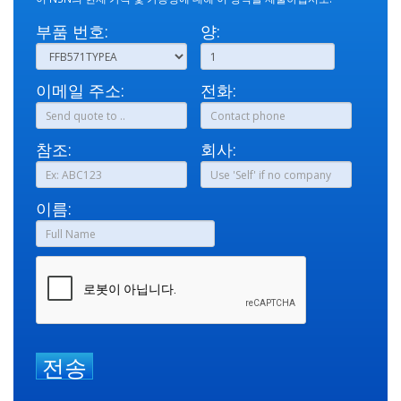
부품 번호:
양:
이메일 주소:
전화:
참조:
회사:
이름:
전송