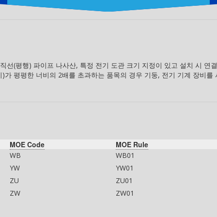
 직선(평행) 파이프 나사산, 특정 전기 도관 크기 지정이 있고 설치 시 연
이)가 평평한 너비의 2배를 초과하는 품목의 경우 기둥, 전기 기계 장비를
MOE Code
MOE Rule
WB
WB01
YW
YW01
ZU
ZU01
ZW
ZW01