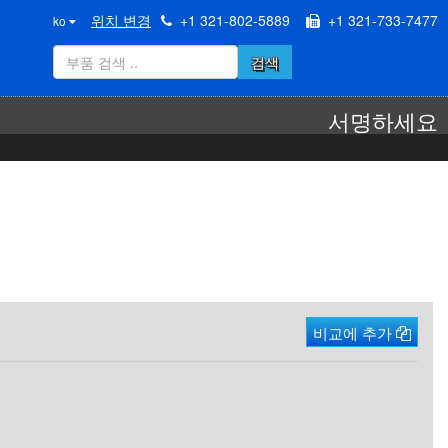
위치 변경
+1 321-802-5889
+1 321-733-7477
ko
검색
서명하세요
비교에 추가