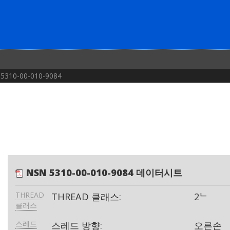
5310-00-010-9084
NSN 5310-00-010-9084 데이터시트
THREAD
THREAD 클래스:
2ᄂ
클래스
스레드
스레드 방향:
오른손