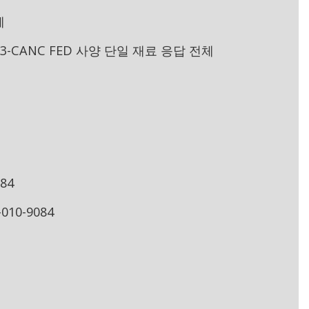
체
633-CANC FED 사양 단일 재료 응답 전체
084
-010-9084