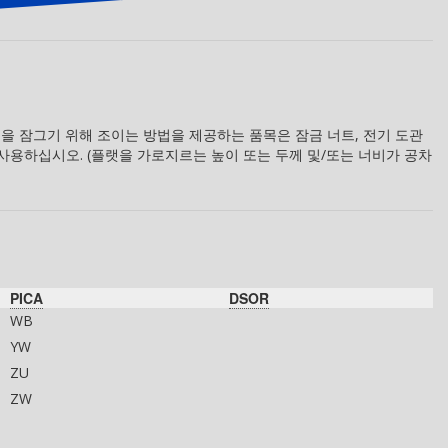
결을 잠그기 위해 조이는 방법을 제공하는 품목은 잠금 너트, 전기 도관
 사용하십시오. (플랫을 가로지르는 높이 또는 두께 및/또는 너비가 공차
PICA
DSOR
WB
YW
ZU
ZW