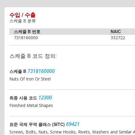
수입 / 수출
스케줄 B 분류
스케줄 B 번호
NAIC
7318160000
332722
스케줄 B 코드 정의:
7318160000
스케쥴 B
Nuts Of Iron Or Steel
12300
최종 사용 코드
Finished Metal Shapes
69421
표준 국제 무역 클래스 (SITC)
Screws, Bolts, Nuts, Screw Hooks, Rivets, Washers and Similar Ar