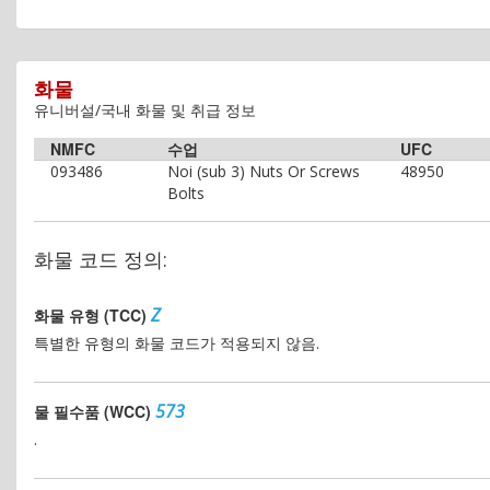
화물
유니버설/국내 화물 및 취급 정보
NMFC
수업
UFC
093486
Noi (sub 3) Nuts Or Screws
48950
Bolts
화물 코드 정의:
Z
화물 유형 (TCC)
특별한 유형의 화물 코드가 적용되지 않음.
573
물 필수품 (WCC)
.