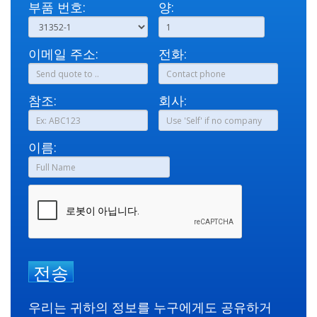
부품 번호:
양:
이메일 주소:
전화:
참조:
회사:
이름:
전송
우리는 귀하의 정보를 누구에게도 공유하거