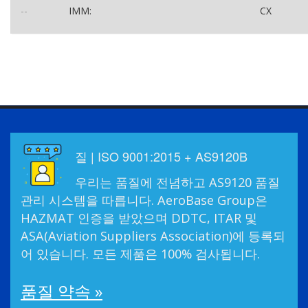
--
IMM:
CX
질 | ISO 9001:2015 + AS9120B
우리는 품질에 전념하고 AS9120 품질
관리 시스템을 따릅니다. AeroBase Group은
HAZMAT 인증을 받았으며 DDTC, ITAR 및
ASA(Aviation Suppliers Association)에 등록되
어 있습니다. 모든 제품은 100% 검사됩니다.
품질 약속 »