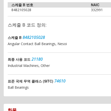
스케줄 B 번호
NAIC
8482105028
332991
스케줄 B 코드 정의:
8482105028
스케쥴 B
Angular Contact Ball Bearings, Nesoi
21180
최종 사용 코드
Industrial Machines, Other
74610
표준 국제 무역 클래스 (SITC)
Ball Bearings
화물