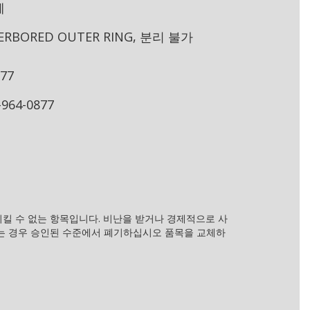
체
ERBORED OUTER RING, 분리 불가
877
-964-0877
킬 수 없는 항목입니다. 비난을 받거나 경제적으로 사
없는 경우 승인된 수준에서 폐기하십시오 품목을 교체하