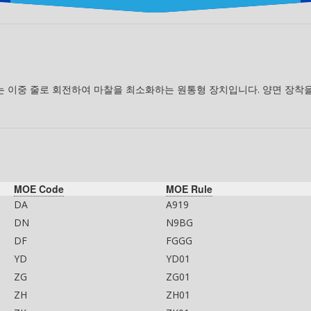
또는 이중 줄로 회전하여 마찰을 최소화하는 원통형 장치입니다. 양면 장착을
MOE Code
MOE Rule
DA
A919
DN
N9BG
DF
FGGG
YD
YD01
ZG
ZG01
ZH
ZH01