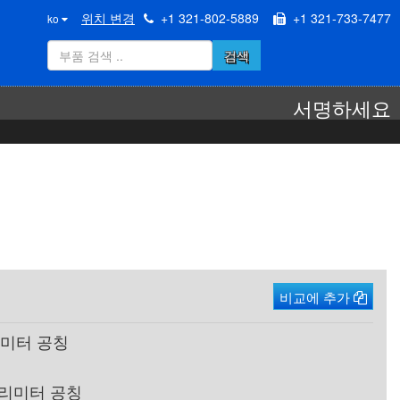
위치 변경
+1 321-802-5889
+1 321-733-7477
ko
검색
서명하세요
비교에 추가
리미터 공칭
 밀리미터 공칭