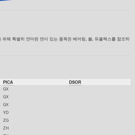
 위해 특별히 연마된 면이 있는 품목은 베어링, 볼, 듀플렉스를 참조하
PICA
DSOR
GX
GX
GX
YD
ZG
ZH