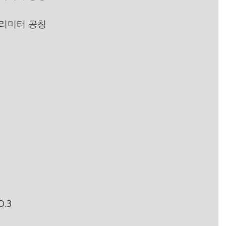
 밀리미터 공칭
O.3