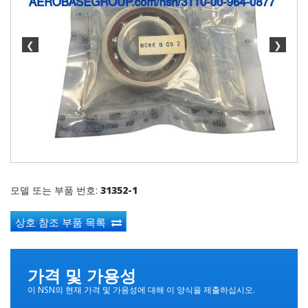
❮
❯
모델 또는 부품 번호:
31352-1
상호 참조 부품 목록
가격 및 가용성
이 NSN의 현재 가격 및 가용성에 대해 이 양식을 제출하십시오.