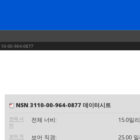
10-00-964-0877
NSN 3110-00-964-0877 데이터시트
전체 너
전체 너비:
15.0밀
비
보어 직
보어 직경:
25.00