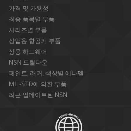
가격 및 가용성
최종 품목별 부품
시리즈별 부품
상업용 항공기 부품
상용 하드웨어
NSN 드릴다운
페인트, 래커, 색상별 에나멜
MIL-STD에 의한 부품
최근 업데이트된 NSN