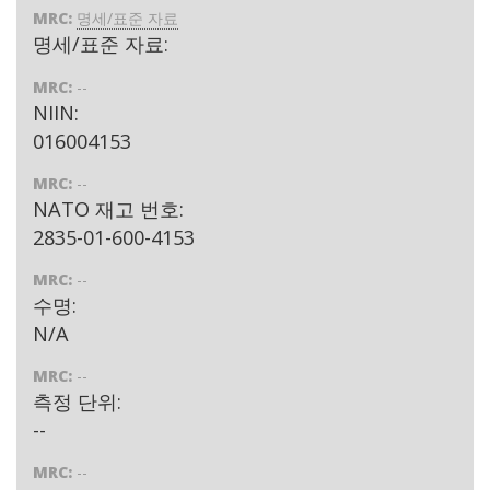
MRC:
명세/표준 자료
명세/표준 자료:
MRC:
--
NIIN:
016004153
MRC:
--
NATO 재고 번호:
2835-01-600-4153
MRC:
--
수명:
N/A
MRC:
--
측정 단위:
--
MRC:
--