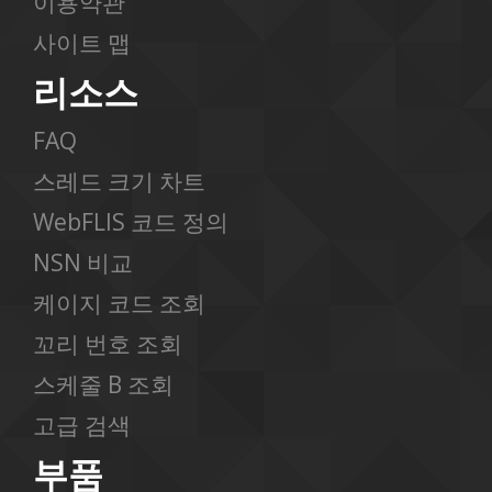
이용약관
사이트 맵
리소스
FAQ
스레드 크기 차트
WebFLIS 코드 정의
NSN 비교
케이지 코드 조회
꼬리 번호 조회
스케줄 B 조회
고급 검색
부품