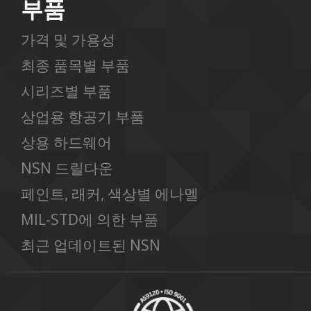
부품
가격 및 가용성
최종 품목별 부품
시리즈별 부품
상업용 항공기 부품
상용 하드웨어
NSN 드릴다운
페인트, 래커, 색상별 에나멜
MIL-STD에 의한 부품
최근 업데이트된 NSN