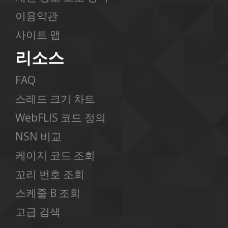
이용약관
사이트 맵
리소스
FAQ
스레드 크기 차트
WebFLIS 코드 정의
NSN 비교
케이지 코드 조회
꼬리 번호 조회
스케줄 B 조회
고급 검색