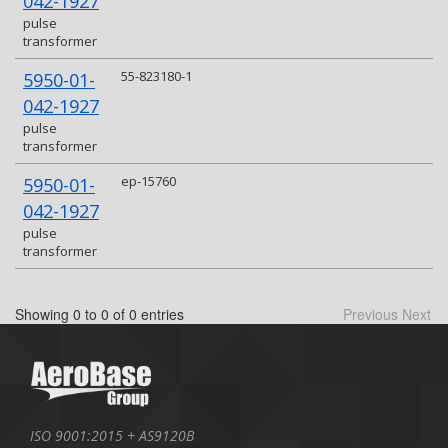
042-1927
pulse
transformer
55-823180-1
5950-01-
042-1927
pulse
transformer
ep-15760
5950-01-
042-1927
pulse
transformer
Showing 0 to 0 of 0 entries
Previous
Next
ISO 9001:2015 + AS9120B