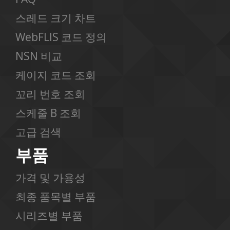
스레드 크기 차트
WebFLIS 코드 정의
NSN 비교
케이지 코드 조회
꼬리 번호 조회
스케줄 B 조회
고급 검색
부품
가격 및 가용성
최종 품목별 부품
시리즈별 부품