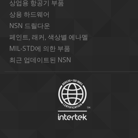
상업용 항공기 부품
상용 하드웨어
NSN 드릴다운
페인트, 래커, 색상별 에나멜
MIL-STD에 의한 부품
최근 업데이트된 NSN