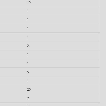
15
1
1
1
1
2
1
1
5
1
20
2